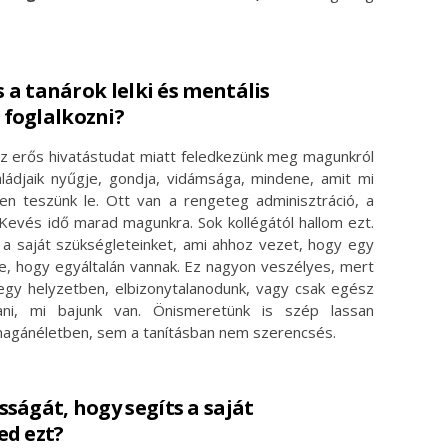
s a tanárok lelki és mentális
foglalkozni?
z erős hivatástudat miatt feledkezünk meg magunkról
ládjaik nyűgje, gondja, vidámsága, mindene, amit mi
zen teszünk le. Ott van a rengeteg adminisztráció, a
. Kevés idő marad magunkra. Sok kollégától hallom ezt.
ni a saját szükségleteinket, ami ahhoz vezet, hogy egy
, hogy egyáltalán vannak. Ez nagyon veszélyes, mert
egy helyzetben, elbizonytalanodunk, vagy csak egész
i, mi bajunk van. Önismeretünk is szép lassan
 magánéletben, sem a tanításban nem szerencsés.
ságát, hogy segíts a saját
ed ezt?