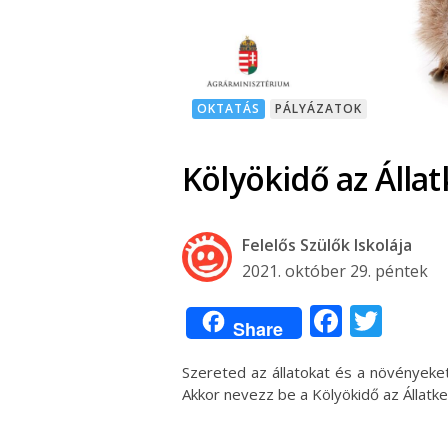
OKTATÁS
PÁLYÁZATOK
Kölyökidő az Álla
Felelős Szülők Iskolája
2021. október 29. péntek
Facebo
Twit
Share
Szereted az állatokat és a növényeket
Akkor nevezz be a Kölyökidő az Állatk