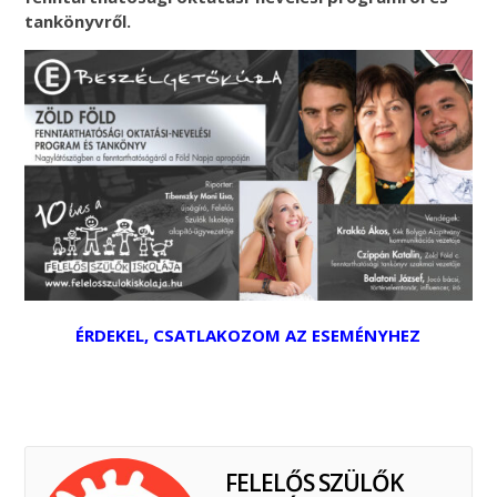
tankönyvről.
ÉRDEKEL, CSATLAKOZOM AZ ESEMÉNYHEZ
FELELŐS SZÜLŐK