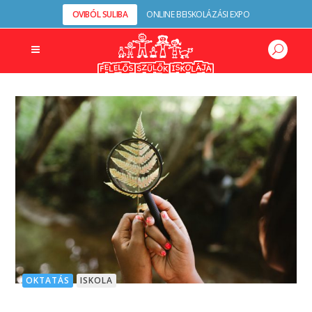
OVIBÓL SULIBA
ONLINE BEISKOLÁZÁSI EXPO
OKTATÁS
ISKOLA