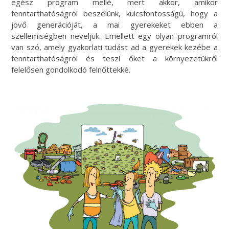
egész program mellé, mert akkor, amikor
fenntarthatóságról beszélünk, kulcsfontosságú, hogy a
jövő generációját, a mai gyerekeket ebben a
szellemiségben neveljük. Emellett egy olyan programról
van szó, amely gyakorlati tudást ad a gyerekek kezébe a
fenntarthatóságról és teszi őket a környezetükről
felelősen gondolkodó felnőttekké.