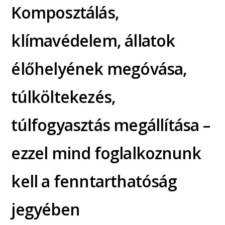
Komposztálás,
klímavédelem, állatok
élőhelyének megóvása,
túlköltekezés,
túlfogyasztás megállítása –
ezzel mind foglalkoznunk
kell a fenntarthatóság
jegyében