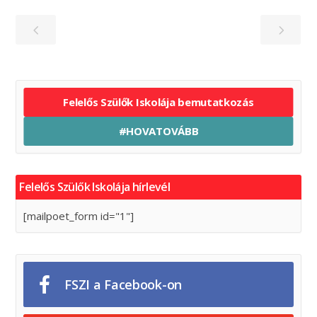
Felelős Szülők Iskolája bemutatkozás
#HOVATOVÁBB
Felelős Szülők Iskolája hírlevél
[mailpoet_form id="1"]
FSZI a Facebook-on