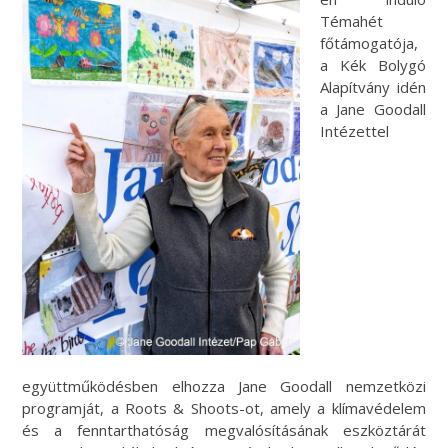
Témahét
főtámogatója,
a Kék Bolygó
Alapítvány idén
a Jane Goodall
Intézettel
együttműködésben elhozza Jane Goodall nemzetközi
programját, a Roots & Shoots-ot, amely a klímavédelem
és a fenntarthatóság megvalósításának eszköztárát