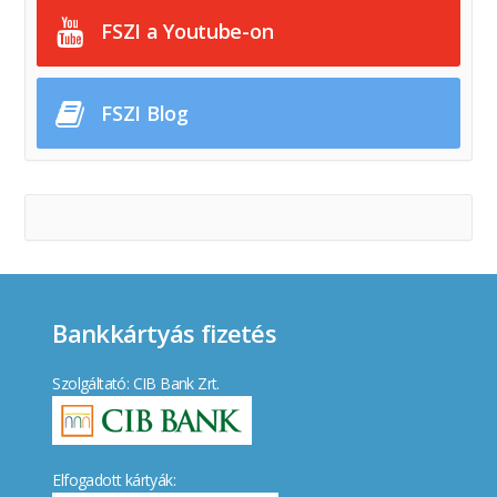
FSZI a Youtube-on
FSZI Blog
Bankkártyás fizetés
Szolgáltató: CIB Bank Zrt.
Elfogadott kártyák: