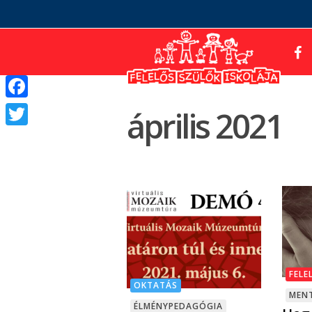
Facebook
április 2021
Twitter
FELE
OKTATÁS
MENT
ÉLMÉNYPEDAGÓGIA