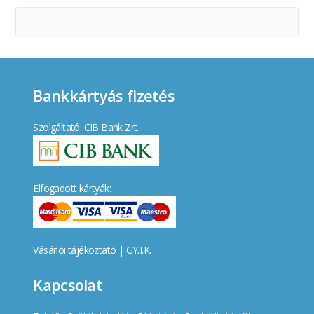
Bankkártyás fizetés
Szolgáltató: CIB Bank Zrt.
Elfogadott kártyák:
Vásárlói tájékoztató
|
GY.I.K.
Kapcsolat