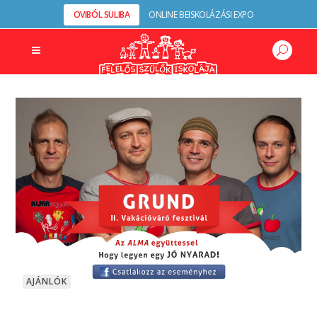
OVIBÓL SULIBA
ONLINE BEISKOLÁZÁSI EXPO
AJÁNLÓK