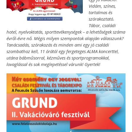
Vidám, színes,
tartalmas és
szórakoztató.
Tábor, családi
hotel, nyelvoktatás, sporttevékenységek – a lehetőségek száma
évről-évre nő. Mégis milyen szempontok alapján válasszunk?
Tanácsadás, szórakozás és minden ami egy jó családi
szombathoz kell, 11 órától egy fergeteges ALMA koncerttel,
utána bábműsorral, kézműves és sportprogramokkal,
lovaglással és sok meglepetéssel várunk! Gyertek!