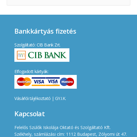
Bankkártyás fizetés
Szolgáltató: CIB Bank Zrt.
Elfogadott kártyák:
Vásárlói tájékoztató
|
GY.I.K.
Kapcsolat
Felelős Szülők Iskolája Oktató és Szolgáltató Kft.
Székhely, számlázási cím: 1112 Budapest, Zólyomi út 47.