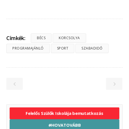
Címkék:
BÉCS
KORCSOLYA
PROGRAMAJÁNLÓ
SPORT
SZABADIDŐ
Felelős Szülők Iskolája bemutatkozás
#HOVATOVÁBB