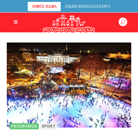
OVIBÓL SULIBA
ONLINE BEISKOLÁZÁSI EXPO
PROGRAMOK
SPORT