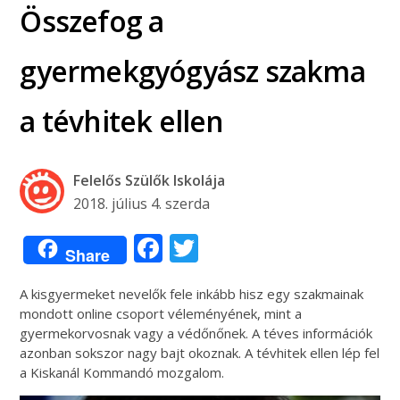
Összefog a
gyermekgyógyász szakma
a tévhitek ellen
Felelős Szülők Iskolája
2018. július 4. szerda
Facebook
Twitter
Share
A kisgyermeket nevelők fele inkább hisz egy szakmainak
mondott online csoport véleményének, mint a
gyermekorvosnak vagy a védőnőnek. A téves információk
azonban sokszor nagy bajt okoznak. A tévhitek ellen lép fel
a Kiskanál Kommandó mozgalom.