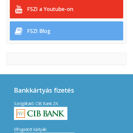
FSZI a Youtube-on
FSZI Blog
Bankkártyás fizetés
Szolgáltató: CIB Bank Zrt.
Elfogadott kártyák: