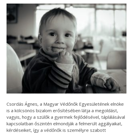
Csordás Ágnes, a Magyar Védőnők Egyesületének elnöke
is a kölcsönös bizalom erősítésében látja a megoldást,
vagyis, hogy a szülők a gyermek fejlődésével, táplálásával
kapcsolatban őszintén elmondják a felmerült aggályaikat,
kérdéseiket, így a védőnők is személyre szabott