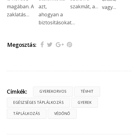
magában. A
azt,
szakmát, a…
vagy…
zaklatás…
ahogyan a
biztosításokat…
Megosztás:
Címkék:
GYEREKORVOS
TÉVHIT
EGÉSZSÉGES TÁPLÁLKOZÁS
GYEREK
TÁPLÁLKOZÁS
VÉDŐNŐ