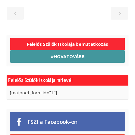
Felelős Szülők Iskolája bemutatkozás
#HOVATOVÁBB
Felelős Szülők Iskolája hírlevél
[mailpoet_form id="1"]
FSZI a Facebook-on