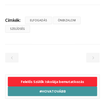
Címkék:
ELFOGADÁS
ÖNBIZALOM
SZELÍDSÉG
Felelős Szülők Iskolája bemutatkozás
#HOVATOVÁBB