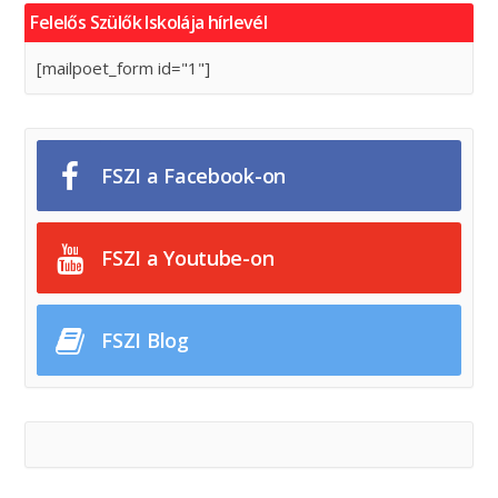
Felelős Szülők Iskolája hírlevél
[mailpoet_form id="1"]
FSZI a Facebook-on
FSZI a Youtube-on
FSZI Blog