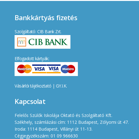
Bankkártyás fizetés
Szolgáltató: CIB Bank Zrt.
Elfogadott kártyák:
Vásárlói tájékoztató
|
GY.I.K.
Kapcsolat
Felelős Szülők Iskolája Oktató és Szolgáltató Kft.
Székhely, számlázási cím: 1112 Budapest, Zólyomi út 47.
Iroda: 1114 Budapest, Villányi út 11-13.
Cégjegyzékszám: 01 09 966630