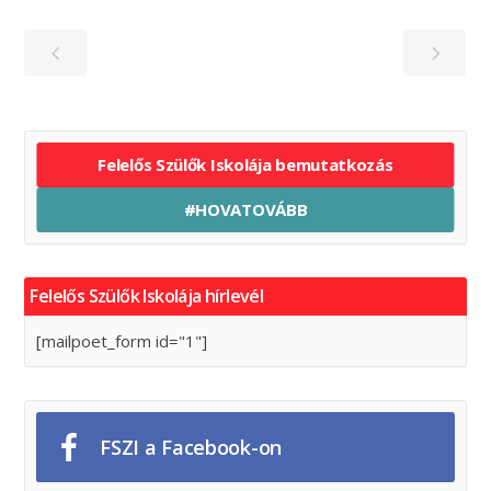
Felelős Szülők Iskolája bemutatkozás
#HOVATOVÁBB
Felelős Szülők Iskolája hírlevél
[mailpoet_form id="1"]
FSZI a Facebook-on