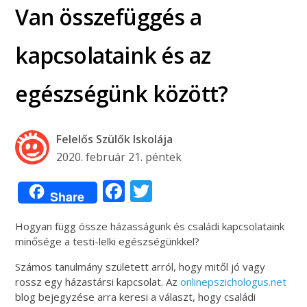
Van összefüggés a
kapcsolataink és az
egészségünk között?
Felelős Szülők Iskolája
2020. február 21. péntek
Facebook
Twitter
Share
Hogyan függ össze házasságunk és családi kapcsolataink
minősége a testi-lelki egészségünkkel?
Számos tanulmány született arról, hogy mitől jó vagy
rossz egy házastársi kapcsolat. Az
onlinepszichologus.net
blog bejegyzése arra keresi a választ, hogy családi