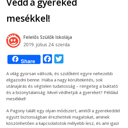
Védd a gyereked
mesékkel!
Felelős Szülők Iskolája
2019. július 24. szerda
Facebook
Twitter
Share
A világ gyorsan változik, és szülőként egyre nehezebb
eligazodni benne. Hiába a nagy körültekintés, sok
utánajárás és végtelen tudatosság – rengeteg a buktató
és a bizonytalanság. Mivel védhetjük a gyereket? Például
mesékkel!
A Pagony talált egy olyan módszert, amitől a gyerekeddel
együtt biztonságban érezhetitek magatokat, aminek
köszönhetően a kapcsolatotok mélyebb lesz, és ami igazi