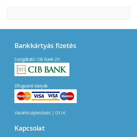
Bankkártyás fizetés
Szolgáltató: CIB Bank Zrt.
Elfogadott kártyák:
Vásárlói tájékoztató
|
GY.I.K.
Kapcsolat