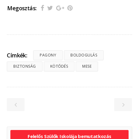
Megosztás:
Címkék:
PAGONY
BOLDOGULÁS
BIZTONSÁG
KÖTŐDÉS
MESE
Felelős Szülők Iskolája bemutatkozás