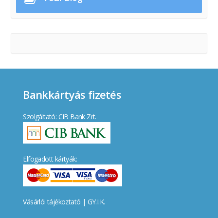
Bankkártyás fizetés
Szolgáltató: CIB Bank Zrt.
Elfogadott kártyák:
Vásárlói tájékoztató
|
GY.I.K.