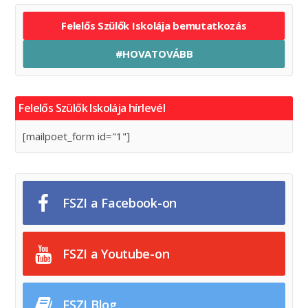
Felelős Szülők Iskolája bemutatkozás
#HOVATOVÁBB
Felelős Szülők Iskolája hírlevél
[mailpoet_form id="1"]
FSZI a Facebook-on
FSZI a Youtube-on
FSZI Blog