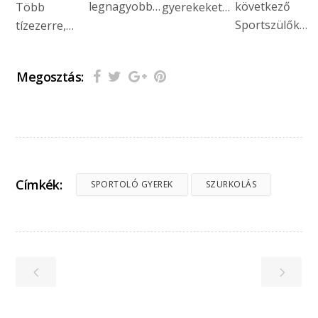
legnagyobb…
következő
Több
gyerekeket…
Sportszülők…
tízezerre,…
Megosztás:
Címkék:
SPORTOLÓ GYEREK
SZURKOLÁS