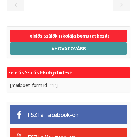
Felelős Szülők Iskolája bemutatkozás
#HOVATOVÁBB
Felelős Szülők Iskolája hírlevél
[mailpoet_form id="1"]
FSZI a Facebook-on