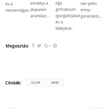
egy
elindítja a
van jelen
és a
gimnázium
dopamin
ennyi
mesterséges…
igazgatójával
áramlást.…
generáció,…
és a
diákjával…
Megosztás:
Címkék:
ÁLOM
SIKER