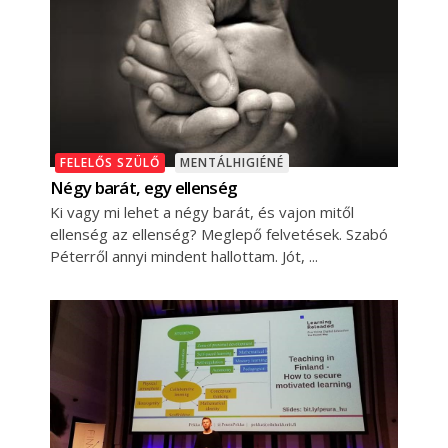
FELELŐS SZÜLŐ
MENTÁLHIGIÉNÉ
Négy barát, egy ellenség
Ki vagy mi lehet a négy barát, és vajon mitől
ellenség az ellenség? Meglepő felvetések. Szabó
Péterről annyi mindent hallottam. Jót,