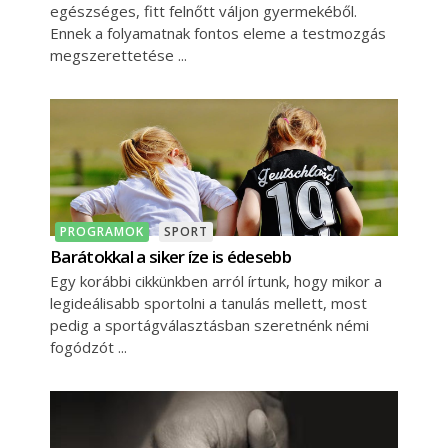
egészséges, fitt felnőtt váljon gyermekéből.
Ennek a folyamatnak fontos eleme a testmozgás
megszerettetése
PROGRAMOK
SPORT
Barátokkal a siker íze is édesebb
Egy korábbi cikkünkben arról írtunk, hogy mikor a
legideálisabb sportolni a tanulás mellett, most
pedig a sportágválasztásban szeretnénk némi
fogódzót