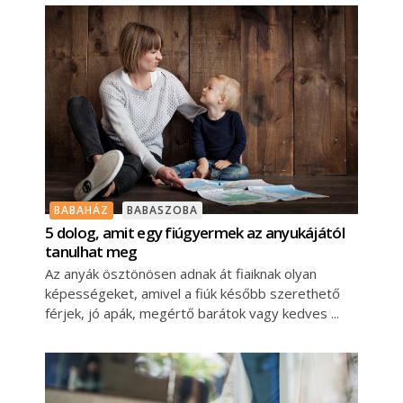
BABAHÁZ
BABASZOBA
5 dolog, amit egy fiúgyermek az anyukájától
tanulhat meg
Az anyák ösztönösen adnak át fiaiknak olyan
képességeket, amivel a fiúk később szerethető
férjek, jó apák, megértő barátok vagy kedves