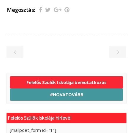
Megosztás:
Felelős Szülők Iskolája bemutatkozás
#HOVATOVÁBB
Felelős Szülők Iskolája hírlevél
[mailpoet_form id="1"]