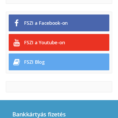
FSZI a Facebook-on
FSZI a Youtube-on
FSZI Blog
Bankkártyás fizetés