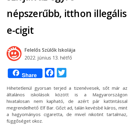
népszerűbb, itthon illegális
e-cigit
Felelős Szülők Iskolája
2022. június 13. hétfő
Facebook
Twitter
Share
Hihetetlenül gyorsan terjed a tizenévesek, sőt már az
általános iskolások között is a Magyarországon
hivatalosan nem kapható, de azért pár kattintással
megrendelhető Elf Bar. Gőzt ad, talán kevésbé káros, mint
a hagyományos cigaretta, de mivel nikotint tartalmaz,
függőséget okoz.