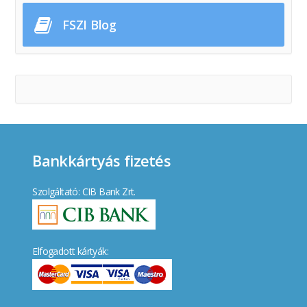
FSZI Blog
Bankkártyás fizetés
Szolgáltató: CIB Bank Zrt.
Elfogadott kártyák: