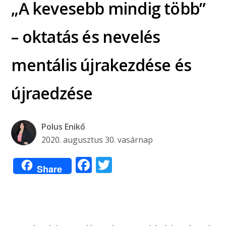
„A kevesebb mindig több”
– oktatás és nevelés
mentális újrakezdése és
újraedzése
Polus Enikő
2020. augusztus 30. vasárnap
Facebook
Twitter
Share