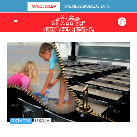
OVIBÓL SULIBA
ONLINE BEISKOLÁZÁSI EXPO
OKTATÁS
ISKOLA