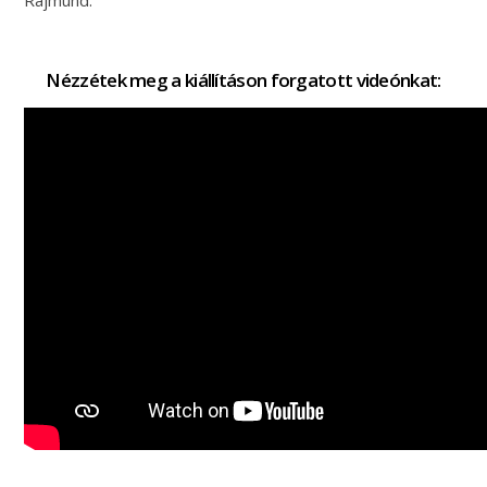
Rajmund.
Nézzétek meg a kiállításon forgatott videónkat: