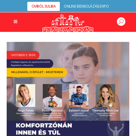
OVIBÓL SULIBA
ONLINE BEISKOLÁZÁSI EXPO