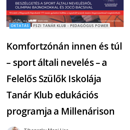
OKTATÁS
FSZI TANÁR KLUB - PEDAGÓGUS POWER
Komfortzónán innen és túl
– sport általi nevelés – a
Felelős Szülők Iskolája
Tanár Klub edukációs
programja a Millenárison