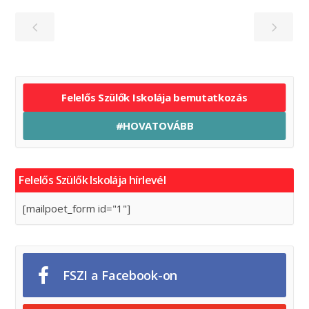
Felelős Szülők Iskolája bemutatkozás
#HOVATOVÁBB
Felelős Szülők Iskolája hírlevél
[mailpoet_form id="1"]
FSZI a Facebook-on