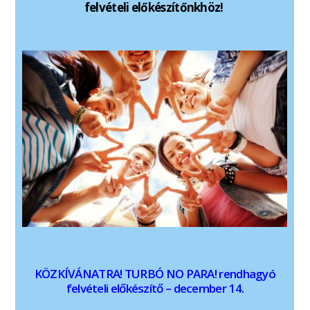
felvételi előkészítőnkhöz!
KÖZKÍVÁNATRA! TURBÓ NO PARA! rendhagyó
felvételi előkészítő – december 14.