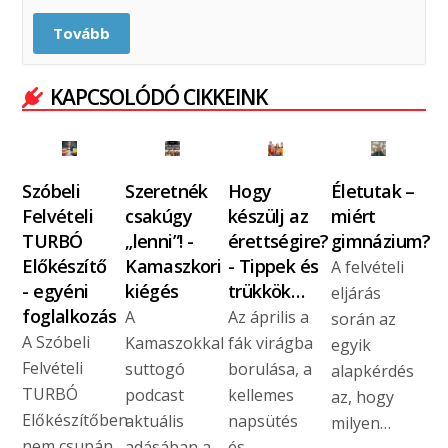
Tovább
KAPCSOLÓDÓ CIKKEINK
Szóbeli
Szeretnék
Hogy
Életutak –
Felvételi
csakúgy
készülj az
miért
TURBÓ
„lenni”! -
érettségire?
gimnázium?
Előkészítő
Kamaszkori
- Tippek és
A felvételi
- egyéni
kiégés
trükkök…
eljárás
foglalkozás
A
Az április a
során az
A Szóbeli
Kamaszokkal
fák virágba
egyik
Felvételi
suttogó
borulása, a
alapkérdés
TURBÓ
podcast
kellemes
az, hogy
Előkészítőben
aktuális
napsütés
milyen…
nem csupán
adásában a
és…