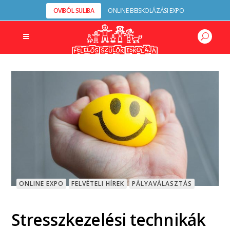
OVIBÓL SULIBA
ONLINE BEISKOLÁZÁSI EXPO
ONLINE EXPO
FELVÉTELI HÍREK
PÁLYAVÁLASZTÁS
Stresszkezelési technikák