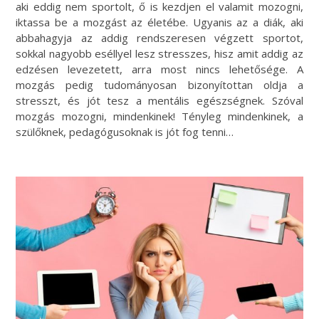
aki eddig nem sportolt, ő is kezdjen el valamit mozogni,
iktassa be a mozgást az életébe. Ugyanis az a diák, aki
abbahagyja az addig rendszeresen végzett sportot,
sokkal nagyobb eséllyel lesz stresszes, hisz amit addig az
edzésen levezetett, arra most nincs lehetősége. A
mozgás pedig tudományosan bizonyítottan oldja a
stresszt, és jót tesz a mentális egészségnek. Szóval
mozgás mozogni, mindenkinek! Tényleg mindenkinek, a
szülőknek, pedagógusoknak is jót fog tenni…