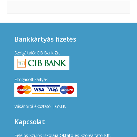
Bankkártyás fizetés
Szolgáltató: CIB Bank Zrt.
Elfogadott kártyák:
Vásárlói tájékoztató
|
GY.I.K.
Kapcsolat
Felelős Szülők Iskolája Oktató és Szolgáltató Kft.