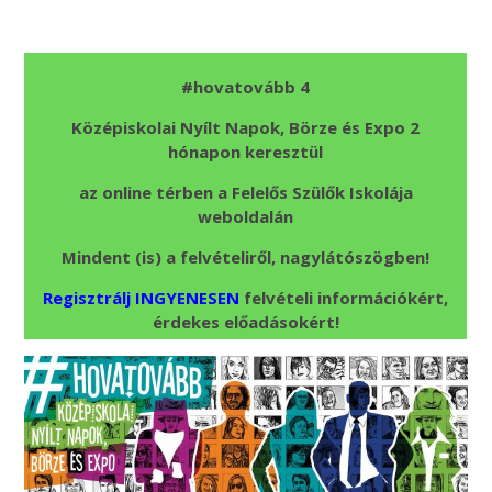
#hovatovább 4
Középiskolai Nyílt Napok, Börze és Expo 2
hónapon keresztül
az online térben a Felelős Szülők Iskolája
weboldalán
Mindent (is) a felvételiről, nagylátószögben!
Regisztrálj INGYENESEN
felvételi információkért,
érdekes előadásokért!