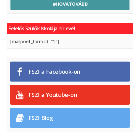
#HOVATOVÁBB
Felelős Szülők Iskolája hírlevél
[mailpoet_form id="1"]
FSZI a Facebook-on
FSZI a Youtube-on
FSZI Blog