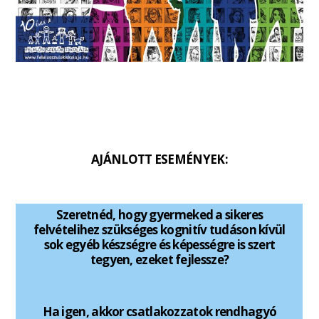
AJÁNLOTT ESEMÉNYEK:
Szeretnéd, hogy gyermeked a sikeres
felvételihez szükséges kognitív tudáson kívül
sok egyéb készségre és képességre is szert
tegyen, ezeket fejlessze?
Ha igen, akkor csatlakozzatok rendhagyó