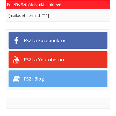
Felelős Szülők Iskolája hírlevél
[mailpoet_form id="1"]
FSZI a Facebook-on
FSZI a Youtube-on
FSZI Blog