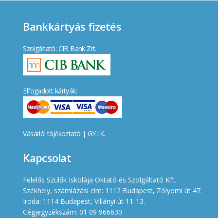
Bankkártyás fizetés
Szolgáltató: CIB Bank Zrt.
Elfogadott kártyák:
Vásárlói tájékoztató
|
GY.I.K.
Kapcsolat
Felelős Szülők Iskolája Oktató és Szolgáltató Kft.
Székhely, számlázási cím: 1112 Budapest, Zólyomi út 47.
Iroda: 1114 Budapest, Villányi út 11-13.
Cégjegyzékszám: 01 09 966630