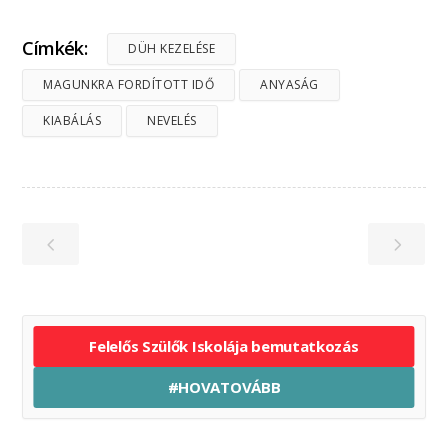
Címkék:
DÜH KEZELÉSE
MAGUNKRA FORDÍTOTT IDŐ
ANYASÁG
KIABÁLÁS
NEVELÉS
Felelős Szülők Iskolája bemutatkozás
#HOVATOVÁBB