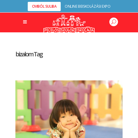
OVIBÓL SULIBA
ONLINE BEISKOLÁZÁSI EXPO
bizalom Tag