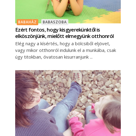
BABAHÁZ
BABASZOBA
Ezért fontos, hogy kisgyerekünktől is
elköszönjünk, mielőtt elmegyünk otthonról
Elég nagy a kísértés, hogy a bölcsiből eljövet,
vagy mikor otthonról indulunk el a munkába, csak
úgy titokban, óvatosan kisurranjunk