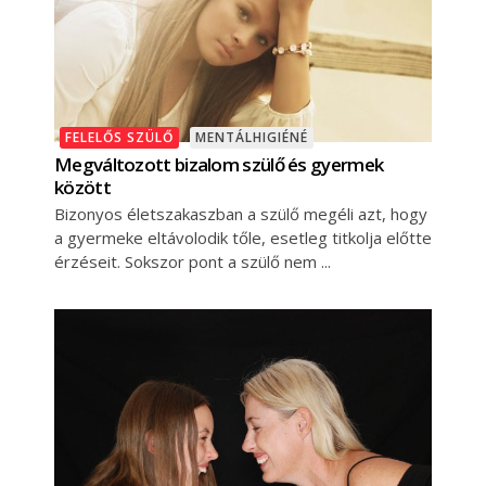
FELELŐS SZÜLŐ
MENTÁLHIGIÉNÉ
Megváltozott bizalom szülő és gyermek
között
Bizonyos életszakaszban a szülő megéli azt, hogy
a gyermeke eltávolodik tőle, esetleg titkolja előtte
érzéseit. Sokszor pont a szülő nem