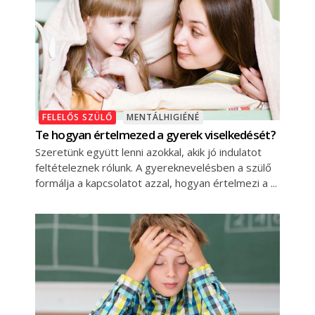
FELELŐS SZÜLŐ
MENTÁLHIGIÉNÉ
Te hogyan értelmezed a gyerek viselkedését?
Szeretünk együtt lenni azokkal, akik jó indulatot
feltételeznek rólunk. A gyereknevelésben a szülő
formálja a kapcsolatot azzal, hogyan értelmezi a