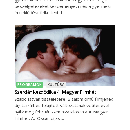
beszélgetéseket kezdeményezni és a gyermeki
érdeklődést felkelteni. 1.
PROGRAMOK
KULTÚRA
Szerdán kezdődik a 4. Magyar Filmhét
Szabó István tiszteletére, Bizalom című filmjének
digitalizált és felújított változatának vetítésével
nyílik meg február 7-én hivatalosan a 4. Magyar
Filmhét. Az Oscar-díjas