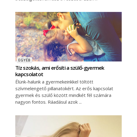
EGYÉB
Tíz szokás, ami erősíti a szülő-gyermek
kapcsolatot
Élünk-halunk a gyermekeinkkel töltött
szívmelengető pillanatokért. Az erős kapcsolat
gyermek és szülő között mindkét fél számára
nagyon fontos. Ráadásul azok