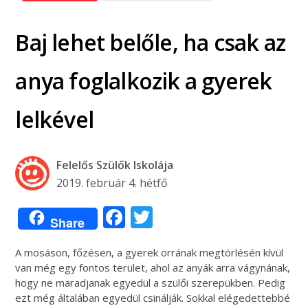
Baj lehet belőle, ha csak az
anya foglalkozik a gyerek
lelkével
Felelős Szülők Iskolája
2019. február 4. hétfő
Facebook
Twitter
Share
A mosáson, főzésen, a gyerek orrának megtörlésén kívül
van még egy fontos terület, ahol az anyák arra vágynának,
hogy ne maradjanak egyedül a szülői szerepükben. Pedig
ezt még általában egyedül csinálják. Sokkal elégedettebbé